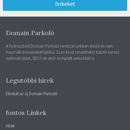
linkeket
Domain Parkoló
A fodraszbolt Domain Parkoló rendszerünkben eladó és nem
használt domaineket találsz. Ezen kívül rendelhetsz tülünk kereső
optimalizálást, SEO-t de akár komplett weboldalt is.
Legutóbbi hírek
Elindult az új Domain Parkoló
fontos Linkek
Hírek